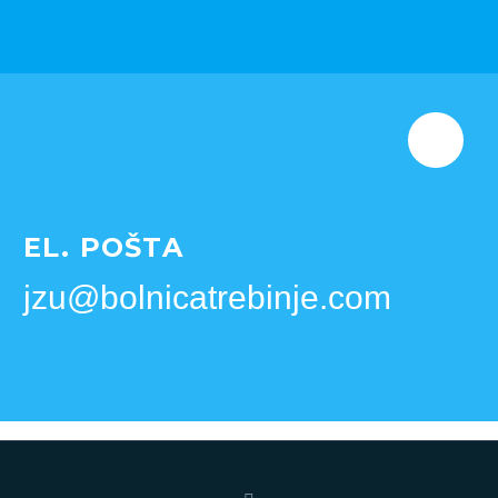
EL. POŠTA
jzu@bolnicatrebinje.com