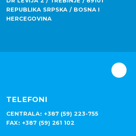
DR LEVIJA 2 / TREBINJE / 89101
REPUBLIKA SRPSKA / BOSNA I
HERCEGOVINA
TELEFONI
CENTRALA: +387 (59) 223-755
FAX: +387 (59) 261 102