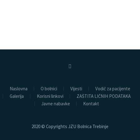
Naslovna
O bolnici
Vijesti
Vodič za pacijente
Galerija
Korisni linkovi
ZAŠTITA LIČNIH PODATAKA
Javne nabavke
Kontakt
2020 © Copyrights JZU Bolnica Trebinje