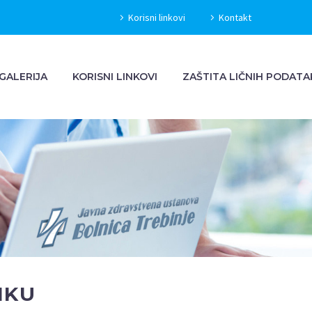
Korisni linkovi
Kontakt
GALERIJA
KORISNI LINKOVI
ZAŠTITA LIČNIH PODATA
CITOLOŠKU
IKU