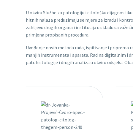
U okviru Službe za patologiju i citološku dijagnostiku
hitnih nalaza preduzimaju se mjere za izradu i kontro
zahtjevu drugih organa i institucija u skladu sa važe
primjena propisanih procedura.
Uvođenje novih metoda rada, ispitivanje i priprema r
manjih instrumenata i aparata. Rad na digitalnim i d
patohistologije i drugih analiza u okviru odsjeka. Oba