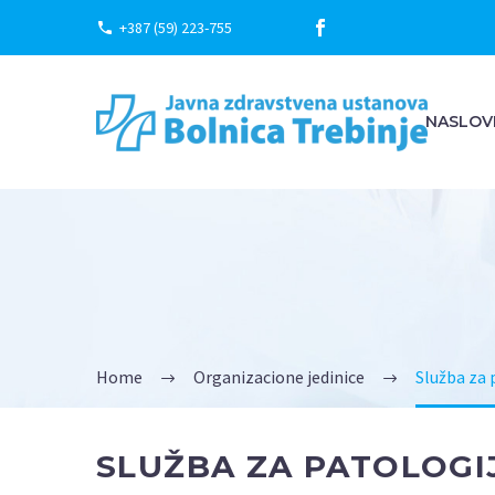
+387 (59) 223-755
NASLOV
SLUŽBA ZA 
DIJAGNOSTI
Home
Organizacione jedinice
Služba za 
SLUŽBA ZA PATOLOGI